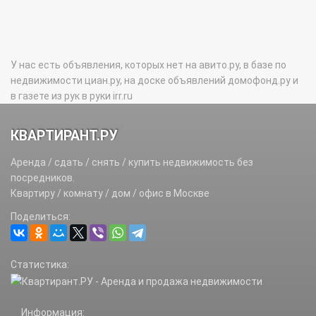
У нас есть объявления, которых нет на авито.ру, в базе по
недвижимости циан.ру, на доске объявлений домофонд.ру и
в газете из рук в руки irr.ru
КВАРТИРАНТ.РУ
Аренда / сдать / снять / купить недвижимость без
посредников.
Квартиру / комнату / дом / офис в Москве
Поделиться:
Статистика:
Информация: