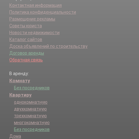
Контактная информация
Политика конфиденциальности
Размещение рекламы
Советы юриста
Новости недвижимости
Каталог сайтов
Доска объявлений по строительству
Договор аренды
Обратная связь
В аренду:
Комнату
Без посредников
Квартиру
однокомнатную
двухкомнатную
трехкомнатную
многокомнатную
Без посредников
Дома