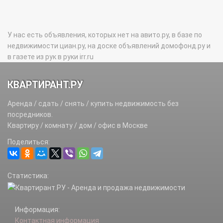
У нас есть объявления, которых нет на авито.ру, в базе по
недвижимости циан.ру, на доске объявлений домофонд.ру и
в газете из рук в руки irr.ru
КВАРТИРАНТ.РУ
Аренда / сдать / снять / купить недвижимость без
посредников.
Квартиру / комнату / дом / офис в Москве
Поделиться:
Статистика:
Информация:
Контактная информация