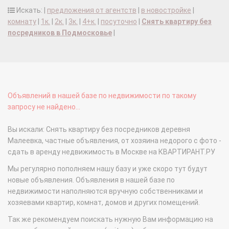
Искать: |
предложения от агентств
|
в новостройке
|
комнату
|
1к.
|
2к.
|
3к.
|
4+к.
|
посуточно
|
Снять квартиру без
посредников в Подмосковье
|
Объявлений в нашей базе по недвижимости по такому
запросу не найдено...
Вы искали: Снять квартиру без посредников деревня
Малеевка, частные объявления, от хозяина недорого с фото -
сдать в аренду недвижимость в Москве на КВАРТИРАНТ.РУ
Мы регулярно пополняем нашу базу и уже скоро тут будут
новые объявления. Объявления в нашей базе по
недвижимости наполняются вручную собственниками и
хозяевами квартир, комнат, домов и других помещений.
Так же рекомендуем поискать нужную Вам информацию на