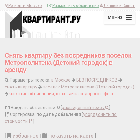
Регион:
в Москве
Разместить объявление
Личный кабинет
МЕНЮ
Снять квартиру без посредников поселок
Метрополитена (Детский городок) в
аренду
Параметры поиска:
в Москве
БЕЗ ПОСРЕДНИКОВ
снять квартиру
поселок Метрополитена (Детский городок)
частные объявления, от хозяина недорого с фото
Найдено объявлений:
0
[
расширенный поиск
]
Сортировка:
по дате добавления
[
упорядочить по
стоимости
]
[
-
избранное
|
-
показать на карте
]