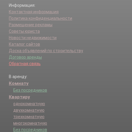
Информация:
Контактная информация
Политика конфиденциальности
Размещение рекламы
Советы юриста
Новости недвижимости
Каталог сайтов
Доска объявлений по строительству
Договор аренды
Обратная связь
В аренду:
Комнату
Без посредников
Квартиру
однокомнатную
двухкомнатную
трехкомнатную
многокомнатную
Без посредников