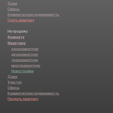
Дома
Офисы
Коммерческая недвижимость
Сдать квартиру
На продажу:
Комнату
Квартиру
однокомнатную
двухкомнатную
трехкомнатную
многокомнатную
Новостройки
Дома
Участок
Офисы
Коммерческая недвижимость
Продать квартиру