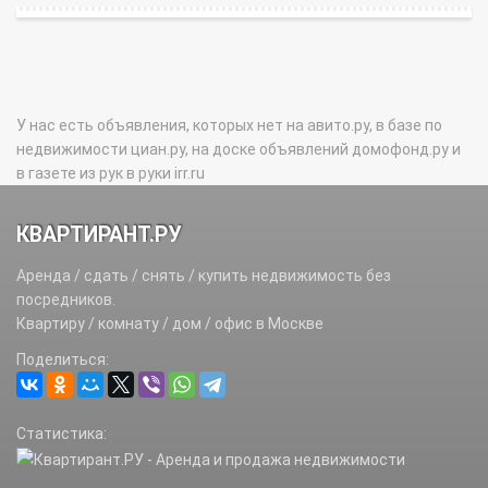
У нас есть объявления, которых нет на авито.ру, в базе по
недвижимости циан.ру, на доске объявлений домофонд.ру и
в газете из рук в руки irr.ru
КВАРТИРАНТ.РУ
Аренда / сдать / снять / купить недвижимость без
посредников.
Квартиру / комнату / дом / офис в Москве
Поделиться:
Статистика: