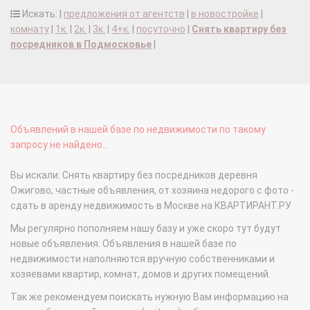
Искать: |
предложения от агентств
|
в новостройке
|
комнату
|
1к.
|
2к.
|
3к.
|
4+к.
|
посуточно
|
Снять квартиру без
посредников в Подмосковье
|
Объявлений в нашей базе по недвижимости по такому
запросу не найдено...
Вы искали: Снять квартиру без посредников деревня
Ожигово, частные объявления, от хозяина недорого с фото -
сдать в аренду недвижимость в Москве на КВАРТИРАНТ.РУ
Мы регулярно пополняем нашу базу и уже скоро тут будут
новые объявления. Объявления в нашей базе по
недвижимости наполняются вручную собственниками и
хозяевами квартир, комнат, домов и других помещений.
Так же рекомендуем поискать нужную Вам информацию на