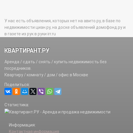
У нас есть объявления, которых нет на авито.ру, в базе по
недвижимости циан.ру, на доске объявлений домофонд.ру и
в газете из рук в руки irr.ru
КВАРТИРАНТ.РУ
Аренда / сдать / снять / купить недвижимость без
посредников.
Квартиру / комнату / дом / офис в Москве
Поделиться:
Статистика:
Информация:
Контактная информация