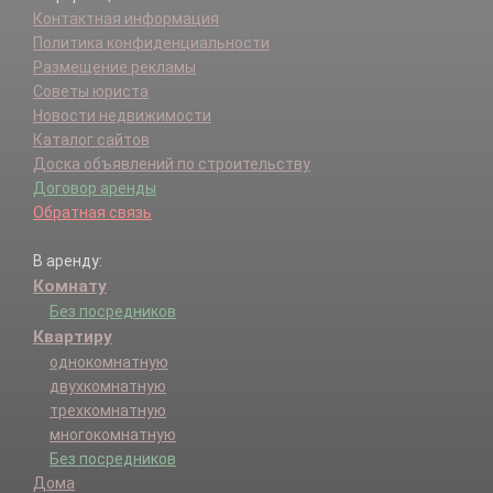
Контактная информация
Политика конфиденциальности
Размещение рекламы
Советы юриста
Новости недвижимости
Каталог сайтов
Доска объявлений по строительству
Договор аренды
Обратная связь
В аренду:
Комнату
Без посредников
Квартиру
однокомнатную
двухкомнатную
трехкомнатную
многокомнатную
Без посредников
Дома