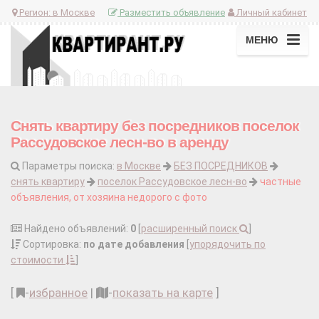
Регион:
в Москве
Разместить объявление
Личный кабинет
МЕНЮ
Снять квартиру без посредников поселок
Рассудовское лесн-во в аренду
Параметры поиска:
в Москве
БЕЗ ПОСРЕДНИКОВ
снять квартиру
поселок Рассудовское лесн-во
частные
объявления, от хозяина недорого с фото
Найдено объявлений:
0
[
расширенный поиск
]
Сортировка:
по дате добавления
[
упорядочить по
стоимости
]
[
-
избранное
|
-
показать на карте
]