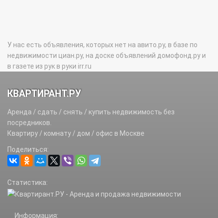
У нас есть объявления, которых нет на авито.ру, в базе по
недвижимости циан.ру, на доске объявлений домофонд.ру и
в газете из рук в руки irr.ru
КВАРТИРАНТ.РУ
Аренда / сдать / снять / купить недвижимость без
посредников.
Квартиру / комнату / дом / офис в Москве
Поделиться:
Статистика:
Информация: