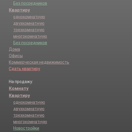
Без посредников
Квартиру
однокомнатную
двухкомнатную
трехкомнатную
многокомнатную
Без посредников
Дома
Офисы
Коммерческая недвижимость
Сдать квартиру
На продажу:
Комнату
Квартиру
однокомнатную
двухкомнатную
трехкомнатную
многокомнатную
Новостройки