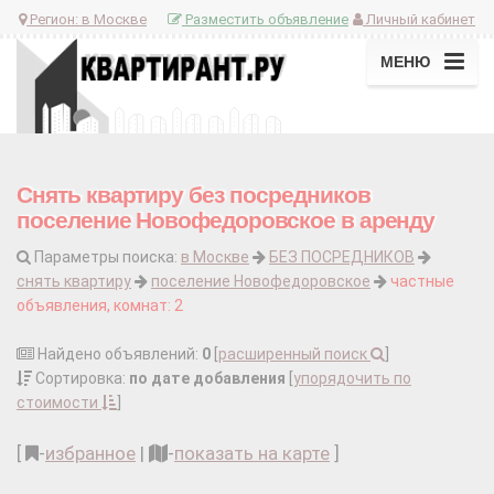
Регион:
в Москве
Разместить объявление
Личный кабинет
МЕНЮ
Снять квартиру без посредников
поселение Новофедоровское в аренду
Параметры поиска:
в Москве
БЕЗ ПОСРЕДНИКОВ
снять квартиру
поселение Новофедоровское
частные
объявления, комнат: 2
Найдено объявлений:
0
[
расширенный поиск
]
Сортировка:
по дате добавления
[
упорядочить по
стоимости
]
[
-
избранное
|
-
показать на карте
]