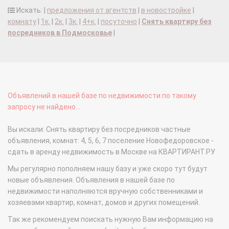
Искать: |
предложения от агентств
|
в новостройке
|
комнату
|
1к.
|
2к.
|
3к.
|
4+к.
|
посуточно
|
Снять квартиру без
посредников в Подмосковье
|
Объявлений в нашей базе по недвижимости по такому
запросу не найдено...
Вы искали: Снять квартиру без посредников частные
объявления, комнат: 4, 5, 6, 7 поселение Новофедоровское -
сдать в аренду недвижимость в Москве на КВАРТИРАНТ.РУ
Мы регулярно пополняем нашу базу и уже скоро тут будут
новые объявления. Объявления в нашей базе по
недвижимости наполняются вручную собственниками и
хозяевами квартир, комнат, домов и других помещений.
Так же рекомендуем поискать нужную Вам информацию на