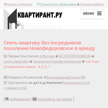
Регион:
в Москве
Разместить объявление
Личный кабинет
МЕНЮ
Снять квартиру без посредников
поселение Новофедоровское в аренду
Параметры поиска:
в Москве
БЕЗ ПОСРЕДНИКОВ
снять квартиру
поселение Новофедоровское
частные
объявления, комнат: 4, 5, 6, 7
Найдено объявлений:
0
[
расширенный поиск
]
Сортировка:
по дате добавления
[
упорядочить по
стоимости
]
[
-
избранное
|
-
показать на карте
]