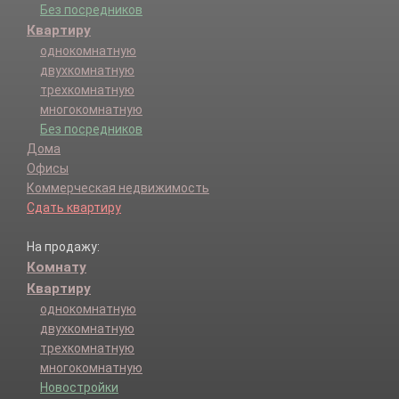
Без посредников
Квартиру
однокомнатную
двухкомнатную
трехкомнатную
многокомнатную
Без посредников
Дома
Офисы
Коммерческая недвижимость
Сдать квартиру
На продажу:
Комнату
Квартиру
однокомнатную
двухкомнатную
трехкомнатную
многокомнатную
Новостройки