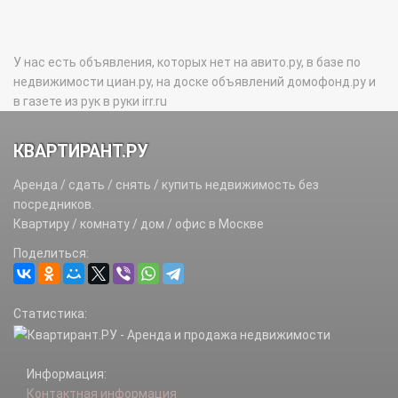
У нас есть объявления, которых нет на авито.ру, в базе по
недвижимости циан.ру, на доске объявлений домофонд.ру и
в газете из рук в руки irr.ru
КВАРТИРАНТ.РУ
Аренда / сдать / снять / купить недвижимость без
посредников.
Квартиру / комнату / дом / офис в Москве
Поделиться:
Статистика:
Информация:
Контактная информация