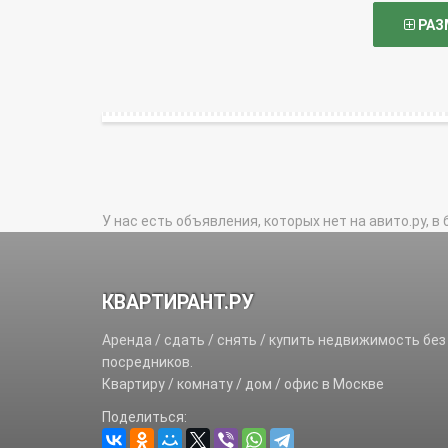
РАЗ
У нас есть объявления, которых нет на авито.ру, в 
КВАРТИРАНТ.РУ
Аренда / сдать / снять / купить недвижимость без
посредников.
Квартиру / комнату / дом / офис в Москве
Поделиться: