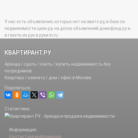
У нас есть объявления, которых нет на авито.ру, в базе по
недвижимости циан.ру, на доске объявлений домофонд.ру и
в газете из рук в руки irr.ru
КВАРТИРАНТ.РУ
Аренда / сдать / снять / купить недвижимость без
посредников.
Квартиру / комнату / дом / офис в Москве
Поделиться:
Статистика:
Информация:
Контактная информация