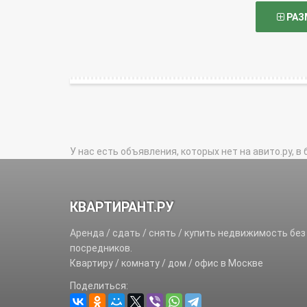
РАЗ
У нас есть объявления, которых нет на авито.ру, в 
КВАРТИРАНТ.РУ
Аренда / сдать / снять / купить недвижимость без
посредников.
Квартиру / комнату / дом / офис в Москве
Поделиться: