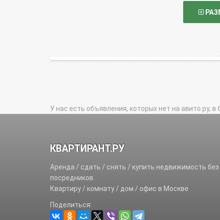
РАЗ
У нас есть объявления, которых нет на авито.ру, в 
КВАРТИРАНТ.РУ
Аренда / сдать / снять / купить недвижимость без
посредников.
Квартиру / комнату / дом / офис в Москве
Поделиться: