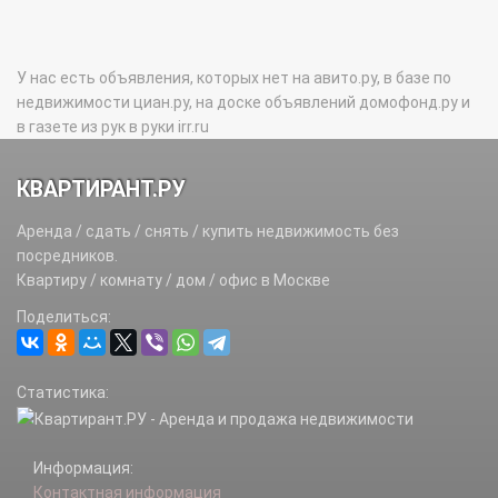
У нас есть объявления, которых нет на авито.ру, в базе по
недвижимости циан.ру, на доске объявлений домофонд.ру и
в газете из рук в руки irr.ru
КВАРТИРАНТ.РУ
Аренда / сдать / снять / купить недвижимость без
посредников.
Квартиру / комнату / дом / офис в Москве
Поделиться:
Статистика:
Информация:
Контактная информация