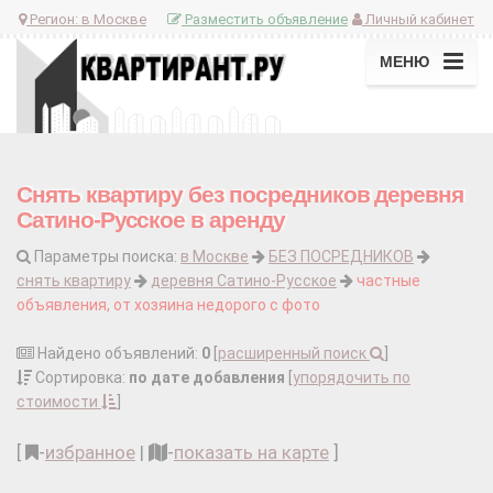
Регион:
в Москве
Разместить объявление
Личный кабинет
МЕНЮ
Снять квартиру без посредников деревня
Сатино-Русское в аренду
Параметры поиска:
в Москве
БЕЗ ПОСРЕДНИКОВ
снять квартиру
деревня Сатино-Русское
частные
объявления, от хозяина недорого с фото
Найдено объявлений:
0
[
расширенный поиск
]
Сортировка:
по дате добавления
[
упорядочить по
стоимости
]
[
-
избранное
|
-
показать на карте
]