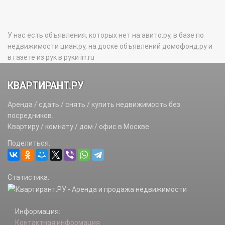
У нас есть объявления, которых нет на авито.ру, в базе по
недвижимости циан.ру, на доске объявлений домофонд.ру и
в газете из рук в руки irr.ru
КВАРТИРАНТ.РУ
Аренда / сдать / снять / купить недвижимость без
посредников.
Квартиру / комнату / дом / офис в Москве
Поделиться:
Статистика:
Информация:
Контактная информация