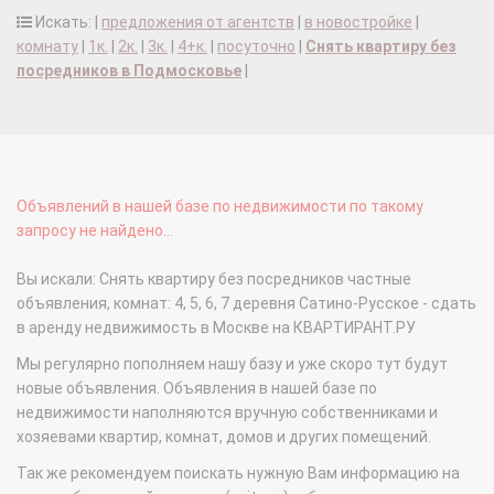
Искать: |
предложения от агентств
|
в новостройке
|
комнату
|
1к.
|
2к.
|
3к.
|
4+к.
|
посуточно
|
Снять квартиру без
посредников в Подмосковье
|
Объявлений в нашей базе по недвижимости по такому
запросу не найдено...
Вы искали: Снять квартиру без посредников частные
объявления, комнат: 4, 5, 6, 7 деревня Сатино-Русское - сдать
в аренду недвижимость в Москве на КВАРТИРАНТ.РУ
Мы регулярно пополняем нашу базу и уже скоро тут будут
новые объявления. Объявления в нашей базе по
недвижимости наполняются вручную собственниками и
хозяевами квартир, комнат, домов и других помещений.
Так же рекомендуем поискать нужную Вам информацию на