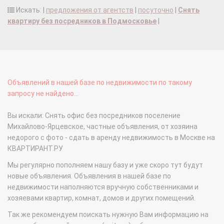
Искать: |
предложения от агентств
|
посуточно
|
Снять
квартиру без посредников в Подмосковье
|
Объявлений в нашей базе по недвижимости по такому
запросу не найдено...
Вы искали: Снять офис без посредников поселение
Михайлово-Ярцевское, частные объявления, от хозяина
недорого с фото - сдать в аренду недвижимость в Москве на
КВАРТИРАНТ.РУ
Мы регулярно пополняем нашу базу и уже скоро тут будут
новые объявления. Объявления в нашей базе по
недвижимости наполняются вручную собственниками и
хозяевами квартир, комнат, домов и других помещений.
Так же рекомендуем поискать нужную Вам информацию на