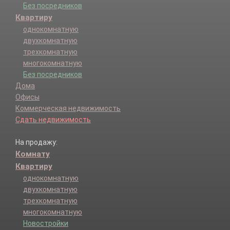
Без посредников
Квартиру
однокомнатную
двухкомнатную
трехкомнатную
многокомнатную
Без посредников
Дома
Офисы
Коммерческая недвижимость
Сдать недвижимость
На продажу:
Комнату
Квартиру
однокомнатную
двухкомнатную
трехкомнатную
многокомнатную
Новостройки