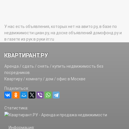
У нас есть объявления, которых нет на авито.ру, в базе по
недвижимости циан.ру, на доске объявлений домофонд.ру и
в газете из рук в руки irr.ru
КВАРТИРАНТ.РУ
Аренда / сдать / снять / купить недвижимость без
посредников.
Квартиру / комнату / дом / офис в Москве
Поделиться:
Статистика:
Информация: