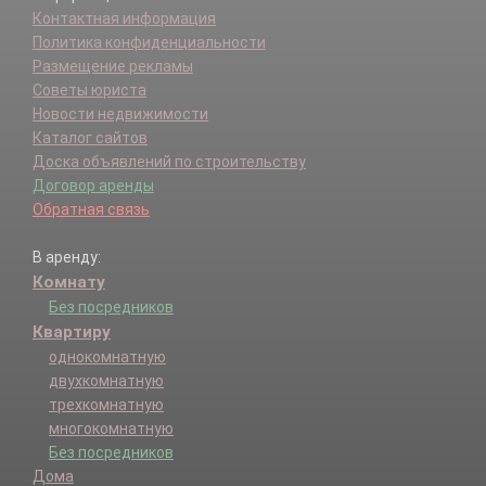
Контактная информация
Политика конфиденциальности
Размещение рекламы
Советы юриста
Новости недвижимости
Каталог сайтов
Доска объявлений по строительству
Договор аренды
Обратная связь
В аренду:
Комнату
Без посредников
Квартиру
однокомнатную
двухкомнатную
трехкомнатную
многокомнатную
Без посредников
Дома