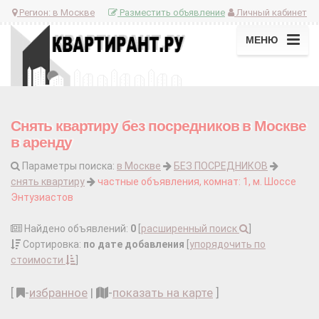
Регион:
в Москве
Разместить объявление
Личный кабинет
МЕНЮ
Снять квартиру без посредников в Москве
в аренду
Параметры поиска:
в Москве
БЕЗ ПОСРЕДНИКОВ
снять квартиру
частные объявления, комнат: 1, м. Шоссе
Энтузиастов
Найдено объявлений:
0
[
расширенный поиск
]
Сортировка:
по дате добавления
[
упорядочить по
стоимости
]
[
-
избранное
|
-
показать на карте
]