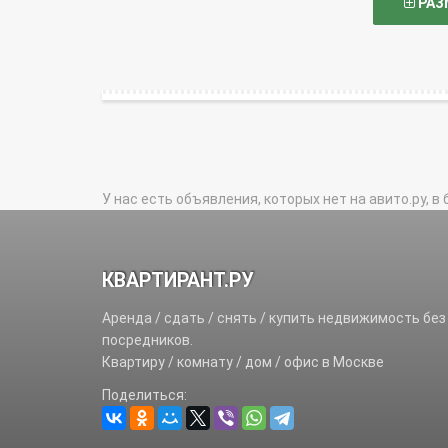
РАЗ
У нас есть объявления, которых нет на авито.ру, в 
КВАРТИРАНТ.РУ
Аренда / сдать / снять / купить недвижимость без
посредников.
Квартиру / комнату / дом / офис в Москве
Поделиться: