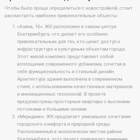
Чтобы было проще определиться с новостройкой, стоит
рассмотреть наиболее привлекательные объекты:
«Азина, 16». ЖК расположен в самом центре
Екатеринбурга, что делает его особенно
привлекательным для тех, кто ценит доступ к
инфраструктуре и культурным объектам города.
Этот жилой комплекс представляет собой
воплощение современного урбанизма, сочетая в
себе функциональность и стильный дизайн.
Архитектура здания выполнена в современном
стиле, с использованием качественных материалов
и инновационных технологий. В проекте
предусмотрены просторные квартиры с высокими
потолками и большими окнами.
«Меридиан». ЖК предлагает уникальное сочетание
городского комфорта и природной среды.
Расположенный в экологически чистом районе
Екатеринбурга, этот проект привлекает внимание