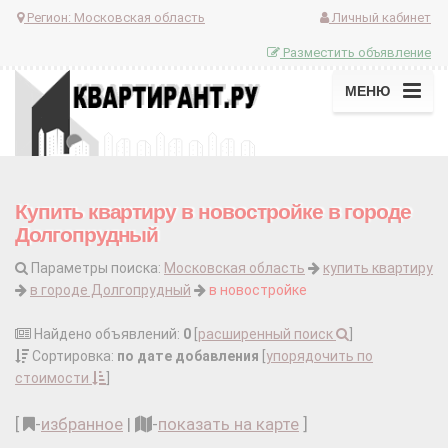
Регион:
Московская область
Личный кабинет
Разместить объявление
МЕНЮ
Купить квартиру в новостройке в городе
Долгопрудный
Параметры поиска:
Московская область
купить квартиру
в городе Долгопрудный
в новостройке
Найдено объявлений:
0
[
расширенный поиск
]
Сортировка:
по дате добавления
[
упорядочить по
стоимости
]
[
-
избранное
|
-
показать на карте
]