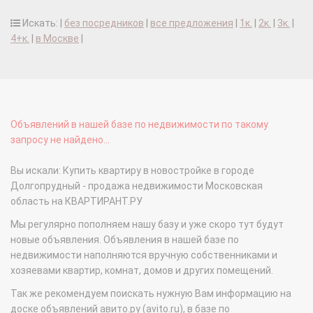
Искать: |
без посредников
|
все предложения
|
1к.
|
2к.
|
3к.
|
4+к.
|
в Москве
|
Объявлений в нашей базе по недвижимости по такому
запросу не найдено...
Вы искали: Купить квартиру в новостройке в городе
Долгопрудный - продажа недвижимости Московская
область на КВАРТИРАНТ.РУ
Мы регулярно пополняем нашу базу и уже скоро тут будут
новые объявления. Объявления в нашей базе по
недвижимости наполняются вручную собственниками и
хозяевами квартир, комнат, домов и других помещений.
Так же рекомендуем поискать нужную Вам информацию на
доске объявлений авито.ру (avito.ru), в базе по