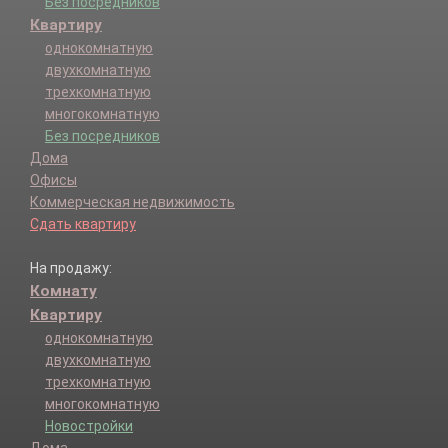
Без посредников
Квартиру
однокомнатную
двухкомнатную
трехкомнатную
многокомнатную
Без посредников
Дома
Офисы
Коммерческая недвижимость
Сдать квартиру
На продажу:
Комнату
Квартиру
однокомнатную
двухкомнатную
трехкомнатную
многокомнатную
Новостройки
Дома