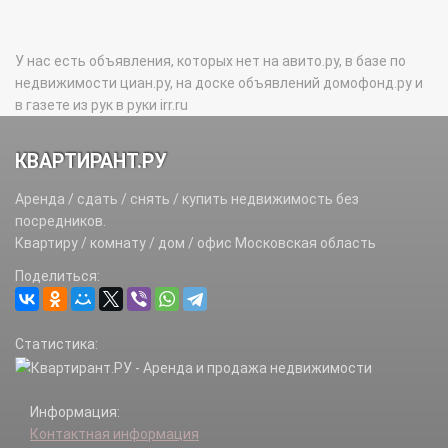
У нас есть объявления, которых нет на авито.ру, в базе по
недвижимости циан.ру, на доске объявлений домофонд.ру и
в газете из рук в руки irr.ru
КВАРТИРАНТ.РУ
Аренда / сдать / снять / купить недвижимость без
посредников.
Квартиру / комнату / дом / офис Московская область
Поделиться:
Статистика:
Информация:
Контактная информация