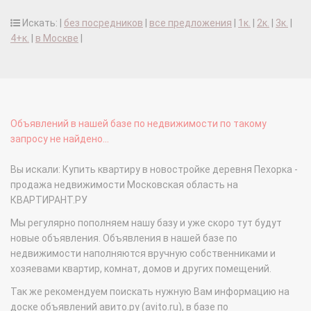
Искать: |
без посредников
|
все предложения
|
1к.
|
2к.
|
3к.
|
4+к.
|
в Москве
|
Объявлений в нашей базе по недвижимости по такому
запросу не найдено...
Вы искали: Купить квартиру в новостройке деревня Пехорка -
продажа недвижимости Московская область на
КВАРТИРАНТ.РУ
Мы регулярно пополняем нашу базу и уже скоро тут будут
новые объявления. Объявления в нашей базе по
недвижимости наполняются вручную собственниками и
хозяевами квартир, комнат, домов и других помещений.
Так же рекомендуем поискать нужную Вам информацию на
доске объявлений авито.ру (avito.ru), в базе по