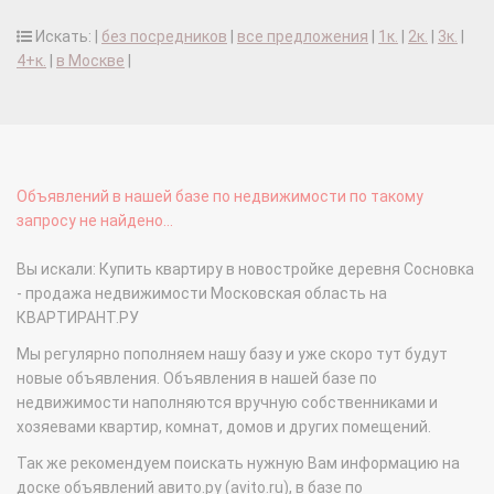
Искать: |
без посредников
|
все предложения
|
1к.
|
2к.
|
3к.
|
4+к.
|
в Москве
|
Объявлений в нашей базе по недвижимости по такому
запросу не найдено...
Вы искали: Купить квартиру в новостройке деревня Сосновка
- продажа недвижимости Московская область на
КВАРТИРАНТ.РУ
Мы регулярно пополняем нашу базу и уже скоро тут будут
новые объявления. Объявления в нашей базе по
недвижимости наполняются вручную собственниками и
хозяевами квартир, комнат, домов и других помещений.
Так же рекомендуем поискать нужную Вам информацию на
доске объявлений авито.ру (avito.ru), в базе по