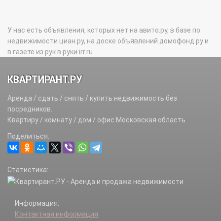
У нас есть объявления, которых нет на авито.ру, в базе по
недвижимости циан.ру, на доске объявлений домофонд.ру и
в газете из рук в руки irr.ru
КВАРТИРАНТ.РУ
Аренда / сдать / снять / купить недвижимость без
посредников.
Квартиру / комнату / дом / офис Московская область
Поделиться:
Статистика:
Информация:
Контактная информация