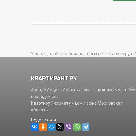
У нас есть объявления, которых нет на авито.ру, в 
КВАРТИРАНТ.РУ
Аренда / сдать / снять / купить недвижимость без
посредников.
Квартиру / комнату / дом / офис Московская
область
Поделиться: