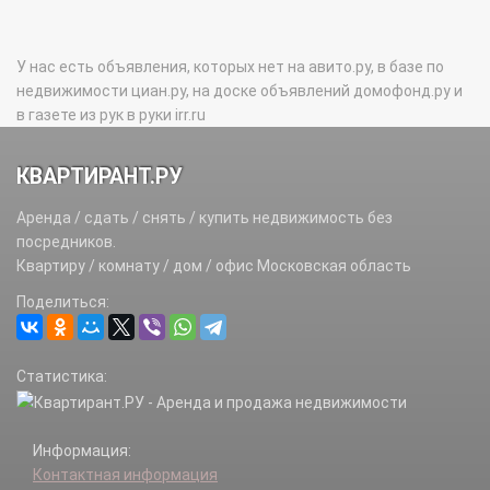
У нас есть объявления, которых нет на авито.ру, в базе по
недвижимости циан.ру, на доске объявлений домофонд.ру и
в газете из рук в руки irr.ru
КВАРТИРАНТ.РУ
Аренда / сдать / снять / купить недвижимость без
посредников.
Квартиру / комнату / дом / офис Московская область
Поделиться:
Статистика:
Информация:
Контактная информация