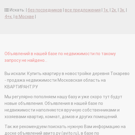
Искать: |
без посредников
|
все предложения
|
1к.
|
2к.
|
3к.
|
4+к.
|
в Москве
|
Объявлений в нашей базе по недвижимости по такому
запросу не найдено...
Вы искали: Купить квартиру в новостройке деревня Токарево
- продажа недвижимости Московская область на
КВАРТИРАНТ.РУ
Мы регулярно пополняем нашу базу и уже скоро тут будут
новые объявления. Объявления в нашей базе по
недвижимости наполняются вручную собственниками и
хозяевами квартир, комнат, домов и других помещений.
Так же рекомендуем поискать нужную Вам информацию на
доске объявлений авито.ру (avito.ru), в базе по