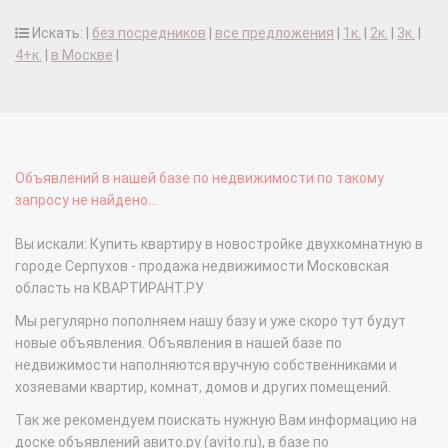
Искать: |
без посредников
|
все предложения
|
1к.
|
2к.
|
3к.
|
4+к.
|
в Москве
|
Объявлений в нашей базе по недвижимости по такому
запросу не найдено...
Вы искали: Купить квартиру в новостройке двухкомнатную в
городе Серпухов - продажа недвижимости Московская
область на КВАРТИРАНТ.РУ
Мы регулярно пополняем нашу базу и уже скоро тут будут
новые объявления. Объявления в нашей базе по
недвижимости наполняются вручную собственниками и
хозяевами квартир, комнат, домов и других помещений.
Так же рекомендуем поискать нужную Вам информацию на
доске объявлений авито.ру (avito.ru), в базе по