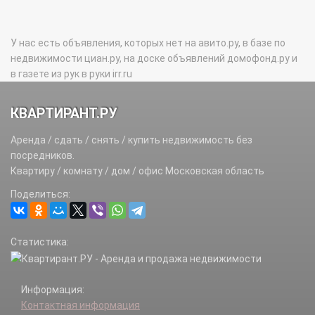
У нас есть объявления, которых нет на авито.ру, в базе по
недвижимости циан.ру, на доске объявлений домофонд.ру и
в газете из рук в руки irr.ru
КВАРТИРАНТ.РУ
Аренда / сдать / снять / купить недвижимость без
посредников.
Квартиру / комнату / дом / офис Московская область
Поделиться:
Статистика:
Информация:
Контактная информация