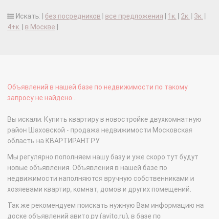
Искать: |
без посредников
|
все предложения
|
1к.
|
2к.
|
3к.
|
4+к.
|
в Москве
|
Объявлений в нашей базе по недвижимости по такому
запросу не найдено...
Вы искали: Купить квартиру в новостройке двухкомнатную
район Шаховской - продажа недвижимости Московская
область на КВАРТИРАНТ.РУ
Мы регулярно пополняем нашу базу и уже скоро тут будут
новые объявления. Объявления в нашей базе по
недвижимости наполняются вручную собственниками и
хозяевами квартир, комнат, домов и других помещений.
Так же рекомендуем поискать нужную Вам информацию на
доске объявлений авито.ру (avito.ru), в базе по