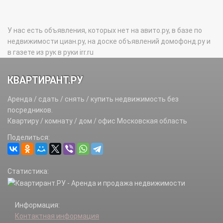
У нас есть объявления, которых нет на авито.ру, в базе по
недвижимости циан.ру, на доске объявлений домофонд.ру и
в газете из рук в руки irr.ru
КВАРТИРАНТ.РУ
Аренда / сдать / снять / купить недвижимость без
посредников.
Квартиру / комнату / дом / офис Московская область
Поделиться:
Статистика:
Информация:
Контактная информация