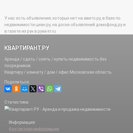
У нас есть объявления, которых нет на авито.ру, в базе по
недвижимости циан.ру, на доске объявлений домофонд.ру и
в газете из рук в руки irr.ru
КВАРТИРАНТ.РУ
Аренда / сдать / снять / купить недвижимость без
посредников.
Квартиру / комнату / дом / офис Московская область
Поделиться:
Статистика:
Информация:
Контактная информация