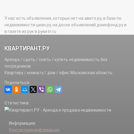
У нас есть объявления, которых нет на авито.ру, в базе по
недвижимости циан.ру, на доске объявлений домофонд.ру и
в газете из рук в руки irr.ru
КВАРТИРАНТ.РУ
Аренда / сдать / снять / купить недвижимость без
посредников.
Квартиру / комнату / дом / офис Московская область
Поделиться:
Статистика:
Информация:
Контактная информация