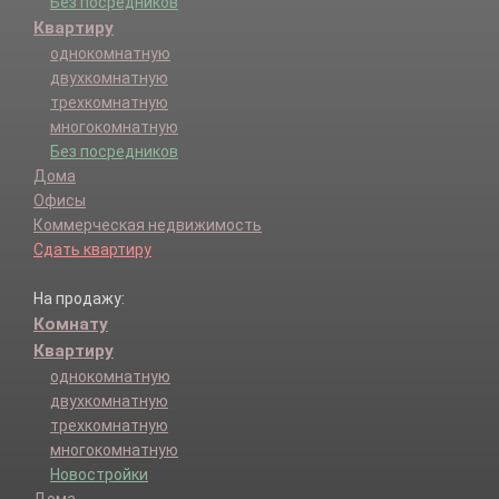
Без посредников
Квартиру
однокомнатную
двухкомнатную
трехкомнатную
многокомнатную
Без посредников
Дома
Офисы
Коммерческая недвижимость
Сдать квартиру
На продажу:
Комнату
Квартиру
однокомнатную
двухкомнатную
трехкомнатную
многокомнатную
Новостройки
Дома