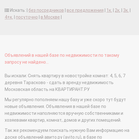
Искать: |
без посредников
|
все предложения
|
1к.
|
2к.
|
3к.
|
4+к.
|
посуточно
|
в Москве
|
Объявлений в нашей базе по недвижимости по такому
запросу не найдено...
Вы искали: Снять квартиру в новостройке комнат: 4, 5, 6, 7
деревня Тарасково - сдать в аренду недвижимость
Московская область на КВАРТИРАНТ.РУ
Мы регулярно пополняем нашу базу и уже скоро тут будут
новые объявления. Объявления в нашей базе по
недвижимости наполняются вручную собственниками и
хозяевами квартир, комнат, домов и других помещений.
Так же рекомендуем поискать нужную Вам информацию на
доске объявлений авито.ру (avito.ru), в базе по