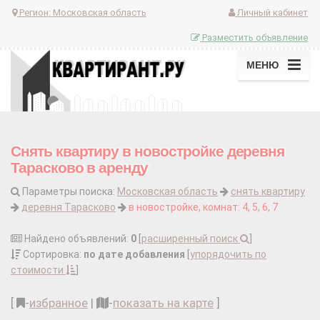
Регион:
Московская область
Личный кабинет
Разместить объявление
МЕНЮ
Снять квартиру в новостройке деревня
Тарасково в аренду
Параметры поиска:
Московская область
снять квартиру
деревня Тарасково
в новостройке, комнат: 4, 5, 6, 7
Найдено объявлений:
0
[
расширенный поиск
]
Сортировка:
по дате добавления
[
упорядочить по
стоимости
]
[
-
избранное
|
-
показать на карте
]