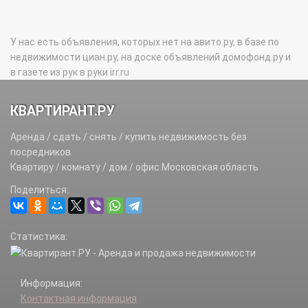
У нас есть объявления, которых нет на авито.ру, в базе по
недвижимости циан.ру, на доске объявлений домофонд.ру и
в газете из рук в руки irr.ru
КВАРТИРАНТ.РУ
Аренда / сдать / снять / купить недвижимость без
посредников.
Квартиру / комнату / дом / офис Московская область
Поделиться:
Статистика:
Информация:
Контактная информация