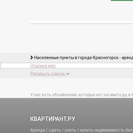
Населенные пункты в городе Красногорск - арен
Опалиха мкр.
Раскрыть список
У нас есть объявления, которых нет на авито.ру, в 
КВАРТИРАНТ.РУ
Аренда / сдать / снять / купить недвижимость без