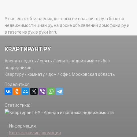
У нас есть объявления, которых нет на авито.ру, в базе по
недвижимости циан.ру, на доске объявлений домофонд.ру и
в газете из рук в руки irr.ru
КВАРТИРАНТ.РУ
Аренда / сдать / снять / купить недвижимость без
посредников.
Квартиру / комнату / дом / офис Московская область
Поделиться:
Статистика:
Информация:
Контактная информация