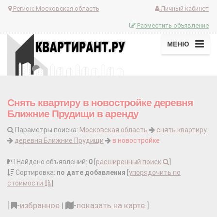
Регион:
Московская область
Личный кабинет
Разместить объявление
МЕНЮ
Снять квартиру в новостройке деревня
Ближние Прудищи в аренду
Параметры поиска:
Московская область
снять квартиру
деревня Ближние Прудищи
в новостройке
Найдено объявлений:
0
[
расширенный поиск
]
Сортировка:
по дате добавления
[
упорядочить по
стоимости
]
[
-
избранное
|
-
показать на карте
]