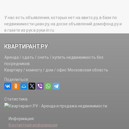
У нас есть объявления, которых нет на авито.ру, в базе по
недвижимости циан.ру, на доске объявлений домофонд.ру и
в газете из рук в руки irr.ru
КВАРТИРАНТ.РУ
Аренда / сдать / снять / купить недвижимость без
посредников.
Квартиру / комнату / дом / офис Московская область
Поделиться:
Статистика:
Информация:
Контактная информация