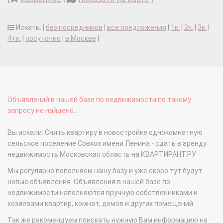
Искать: |
без посредников
|
все предложения
|
1к.
|
2к.
|
3к.
|
4+к.
|
посуточно
|
в Москве
|
Объявлений в нашей базе по недвижимости по такому
запросу не найдено...
Вы искали: Снять квартиру в новостройке однокомнатную
сельское поселение Совхоз имени Ленина - сдать в аренду
недвижимость Московская область на КВАРТИРАНТ.РУ
Мы регулярно пополняем нашу базу и уже скоро тут будут
новые объявления. Объявления в нашей базе по
недвижимости наполняются вручную собственниками и
хозяевами квартир, комнат, домов и других помещений.
Так же рекомендуем поискать нужную Вам информацию на