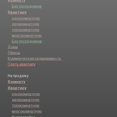
Комнату
Без посредников
Квартиру
однокомнатную
двухкомнатную
трехкомнатную
многокомнатную
Без посредников
Дома
Офисы
Коммерческая недвижимость
Сдать квартиру
На продажу:
Комнату
Квартиру
однокомнатную
двухкомнатную
трехкомнатную
многокомнатную
Новостройки