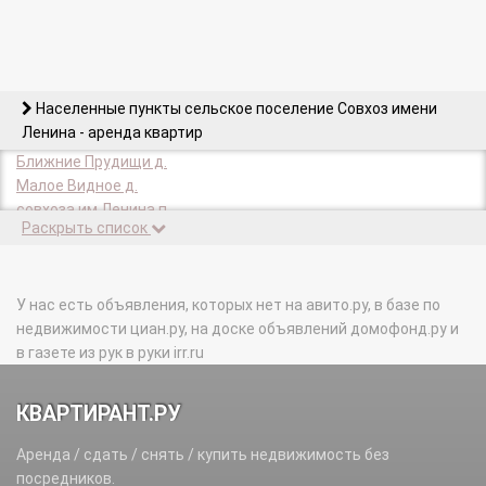
Населенные пункты сельское поселение Совхоз имени
Ленина - аренда квартир
Ближние Прудищи д.
Малое Видное д.
совхоза им Ленина п.
Раскрыть список
У нас есть объявления, которых нет на авито.ру, в базе по
недвижимости циан.ру, на доске объявлений домофонд.ру и
в газете из рук в руки irr.ru
КВАРТИРАНТ.РУ
Аренда / сдать / снять / купить недвижимость без
посредников.