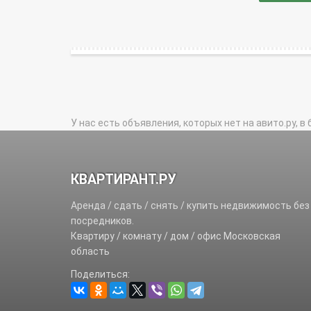
У нас есть объявления, которых нет на авито.ру, в 
КВАРТИРАНТ.РУ
Аренда / сдать / снять / купить недвижимость без
посредников.
Квартиру / комнату / дом / офис Московская
область
Поделиться: