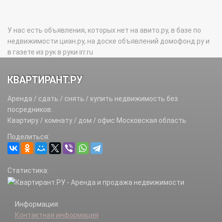
У нас есть объявления, которых нет на авито.ру, в базе по
недвижимости циан.ру, на доске объявлений домофонд.ру и
в газете из рук в руки irr.ru
КВАРТИРАНТ.РУ
Аренда / сдать / снять / купить недвижимость без
посредников.
Квартиру / комнату / дом / офис Московская область
Поделиться:
Статистика:
Информация:
Контактная информация