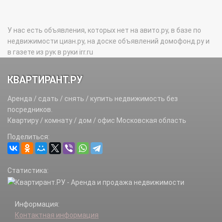
У нас есть объявления, которых нет на авито.ру, в базе по
недвижимости циан.ру, на доске объявлений домофонд.ру и
в газете из рук в руки irr.ru
КВАРТИРАНТ.РУ
Аренда / сдать / снять / купить недвижимость без
посредников.
Квартиру / комнату / дом / офис Московская область
Поделиться:
Статистика:
Информация:
Контактная информация