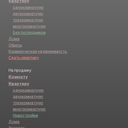
Квартиру
однокомнатную
двухкомнатную
трехкомнатную
многокомнатную
Без посредников
Дома
Офисы
Коммерческая недвижимость
Сдать квартиру
На продажу:
Комнату
Квартиру
однокомнатную
двухкомнатную
трехкомнатную
многокомнатную
Новостройки
Дома
Участок