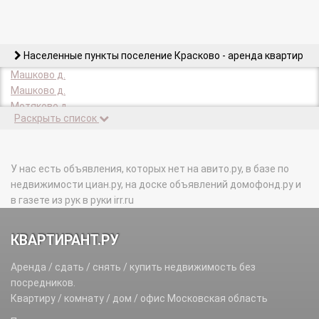
Населенные пункты поселение Красково - аренда квартир
Машково д.
Машково д.
Мотяково д.
Раскрыть список
У нас есть объявления, которых нет на авито.ру, в базе по
недвижимости циан.ру, на доске объявлений домофонд.ру и
в газете из рук в руки irr.ru
КВАРТИРАНТ.РУ
Аренда / сдать / снять / купить недвижимость без
посредников.
Квартиру / комнату / дом / офис Московская область