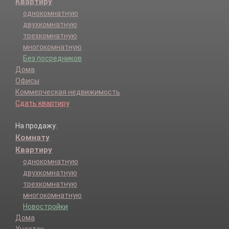
Квартиру
однокомнатную
двухкомнатную
трехкомнатную
многокомнатную
Без посредников
Дома
Офисы
Коммерческая недвижимость
Сдать квартиру
На продажу:
Комнату
Квартиру
однокомнатную
двухкомнатную
трехкомнатную
многокомнатную
Новостройки
Дома
Участок