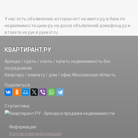
У нас есть объявления, которых нет на авито.ру, в базе по
недвижимости циан.ру, на доске объявлений домофонд.ру и
в газете из рук в руки irr.ru
КВАРТИРАНТ.РУ
Аренда / сдать / снять / купить недвижимость без
посредников.
Квартиру / комнату / дом / офис Московская область
Поделиться:
Статистика:
Информация:
Контактная информация