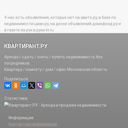
У нас есть объявления, которых нет на авито.ру, в базе по
недвижимости циан.ру, на доске объявлений домофонд.ру и
в газете из рук в руки irr.ru
КВАРТИРАНТ.РУ
Аренда / сдать / снять / купить недвижимость без
посредников.
Квартиру / комнату / дом / офис Московская область
Поделиться:
Статистика:
Информация:
Контактная информация