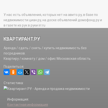
У нас есть объявления, которых нет на авито.ру, в базе по
недвижимости циан.ру, на доске объявлений домофонд.ру и
в газете из рук в руки irr.ru
КВАРТИРАНТ.РУ
Аренда / сдать / снять / купить недвижимость без
посредников.
Квартиру / комнату / дом / офис Московская область
Поделиться:
Статистика:
Информация:
Контактная информация