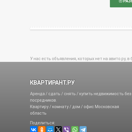
РАЗ
У нас есть объявления, которых нет на авито.ру, в 
КВАРТИРАНТ.РУ
Аренда / сдать / снять / купить недвижимость без
посредников.
Квартиру / комнату / дом / офис Московская
область
Поделиться: