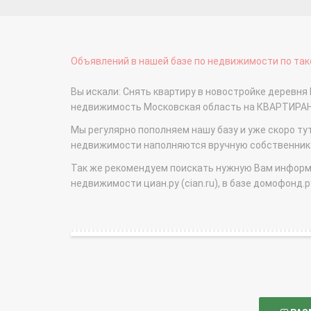
Объявлений в нашей базе по недвижимости по тако
Вы искали: Снять квартиру в новостройке деревня
недвижимость Московская область на КВАРТИРА
Мы регулярно пополняем нашу базу и уже скоро ту
недвижимости наполняются вручную собственникам
Так же рекомендуем поискать нужную Вам информаци
недвижимости циан.ру (cian.ru), в базе домофонд.ру (