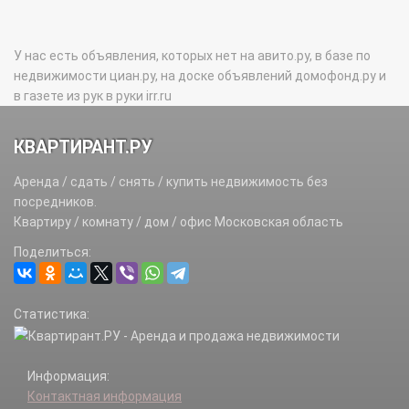
У нас есть объявления, которых нет на авито.ру, в базе по
недвижимости циан.ру, на доске объявлений домофонд.ру и
в газете из рук в руки irr.ru
КВАРТИРАНТ.РУ
Аренда / сдать / снять / купить недвижимость без
посредников.
Квартиру / комнату / дом / офис Московская область
Поделиться:
Статистика:
Информация:
Контактная информация