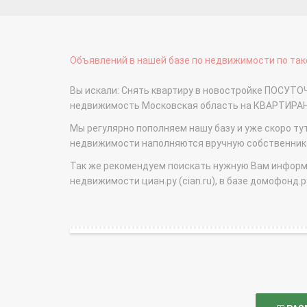
Объявлений в нашей базе по недвижимости по тако
Вы искали: Снять квартиру в новостройке ПОСУТОЧ
недвижимость Московская область на КВАРТИРА
Мы регулярно пополняем нашу базу и уже скоро ту
недвижимости наполняются вручную собственникам
Так же рекомендуем поискать нужную Вам информаци
недвижимости циан.ру (cian.ru), в базе домофонд.ру (