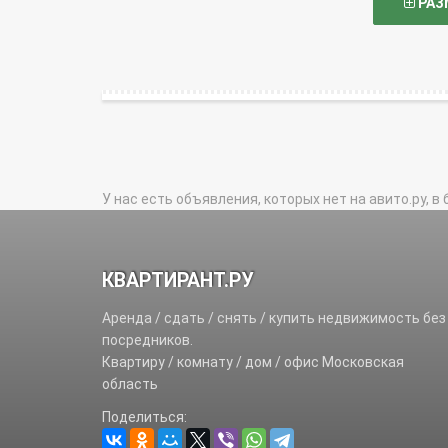
РАЗ
У нас есть объявления, которых нет на авито.ру, в 
КВАРТИРАНТ.РУ
Аренда / сдать / снять / купить недвижимость без
посредников.
Квартиру / комнату / дом / офис Московская
область
Поделиться: