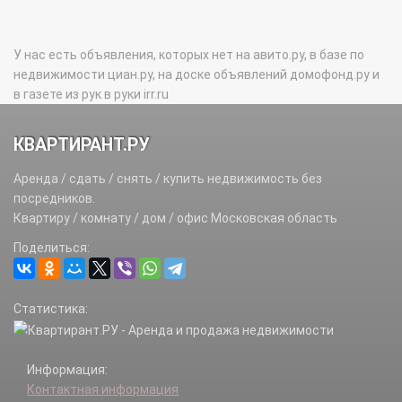
У нас есть объявления, которых нет на авито.ру, в базе по
недвижимости циан.ру, на доске объявлений домофонд.ру и
в газете из рук в руки irr.ru
КВАРТИРАНТ.РУ
Аренда / сдать / снять / купить недвижимость без
посредников.
Квартиру / комнату / дом / офис Московская область
Поделиться:
Статистика:
Информация:
Контактная информация