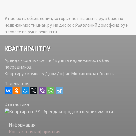
У нас есть объявления, которых нет на авито.ру, в базе по
недвижимости циан.ру, на доске объявлений домофонд.ру и
в газете из рук в руки irr.ru
КВАРТИРАНТ.РУ
Аренда / сдать / снять / купить недвижимость без
посредников.
Квартиру / комнату / дом / офис Московская область
Поделиться:
Статистика:
Информация:
Контактная информация