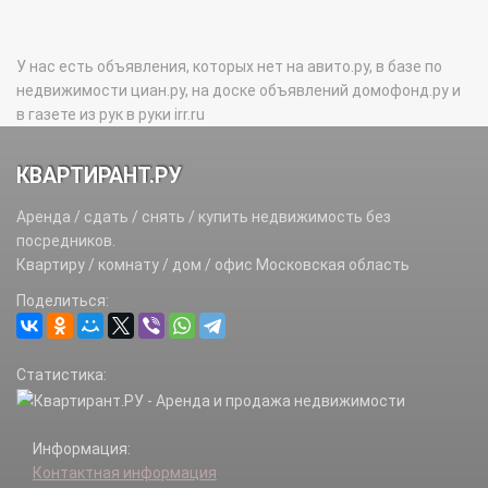
У нас есть объявления, которых нет на авито.ру, в базе по
недвижимости циан.ру, на доске объявлений домофонд.ру и
в газете из рук в руки irr.ru
КВАРТИРАНТ.РУ
Аренда / сдать / снять / купить недвижимость без
посредников.
Квартиру / комнату / дом / офис Московская область
Поделиться:
Статистика:
Информация:
Контактная информация