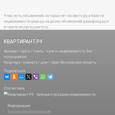
У нас есть объявления, которых нет на авито.ру, в базе по
недвижимости циан.ру, на доске объявлений домофонд.ру и
в газете из рук в руки irr.ru
КВАРТИРАНТ.РУ
Аренда / сдать / снять / купить недвижимость без
посредников.
Квартиру / комнату / дом / офис Московская область
Поделиться:
Статистика:
Информация:
Контактная информация