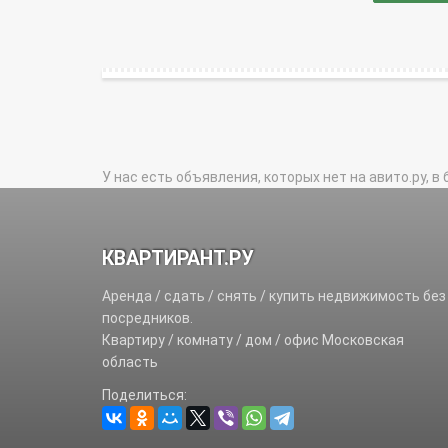
У нас есть объявления, которых нет на авито.ру, в 
КВАРТИРАНТ.РУ
Аренда / сдать / снять / купить недвижимость без
посредников.
Квартиру / комнату / дом / офис Московская
область
Поделиться: