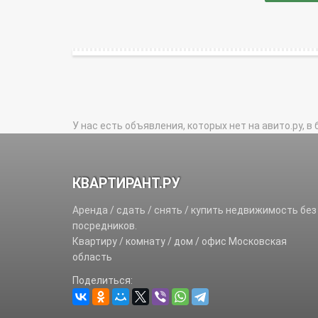
У нас есть объявления, которых нет на авито.ру, в 
КВАРТИРАНТ.РУ
Аренда / сдать / снять / купить недвижимость без
посредников.
Квартиру / комнату / дом / офис Московская
область
Поделиться: